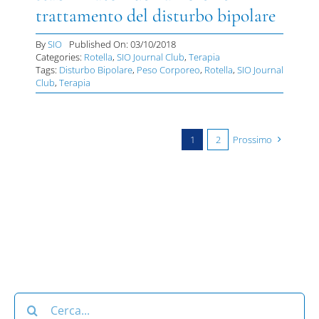
trattamento del disturbo bipolare
By
SIO
Published On: 03/10/2018
Categories:
Rotella
,
SIO Journal Club
,
Terapia
Tags:
Disturbo Bipolare
,
Peso Corporeo
,
Rotella
,
SIO Journal
Club
,
Terapia
1
2
Prossimo
Cerca