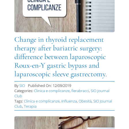
Change in thyroid replacement
therapy after bariatric surgery:
difference between laparoscopic
Roux-en-Y gastric bypass and
laparoscopic sleeve gastrectomy.
By
SIO
Published On: 12/09/2019
Categories:
Clinica e complicanze
,
fierabracci
,
SIO Journal
Club
Tags:
Clinica e complicanze
,
Influenza
,
Obesità
,
SIO Journal
Club
,
Terapia