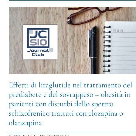
Effetti di liraglutide nel trattamento del
prediabete e del sovrappeso – obesità in
pazienti con disturbi dello spettro
schizofrenico trattati con clozapina o
olanzapina