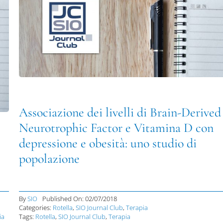
Associazione dei livelli di Brain-Derived
Neurotrophic Factor e Vitamina D con
depressione e obesità: uno studio di
popolazione
By
SIO
Published On: 02/07/2018
Categories:
Rotella
,
SIO Journal Club
,
Terapia
Tags:
Rotella
,
SIO Journal Club
,
Terapia
ia