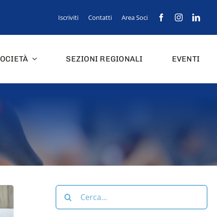
Iscriviti
Contatti
Area Soci
OCIETÀ
SEZIONI REGIONALI
EVENTI
Cerca
per: