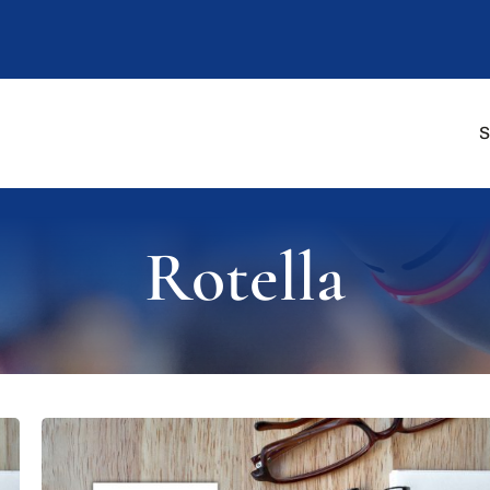
S
Rotella