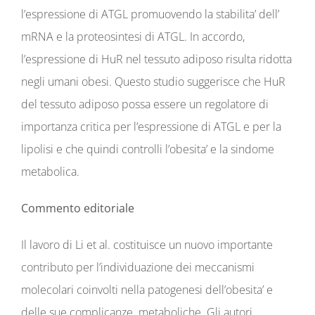
l’espressione di ATGL promuovendo la stabilita’ dell’
mRNA e la proteosintesi di ATGL. In accordo,
l’espressione di HuR nel tessuto adiposo risulta ridotta
negli umani obesi. Questo studio suggerisce che HuR
del tessuto adiposo possa essere un regolatore di
importanza critica per l’espressione di ATGL e per la
lipolisi e che quindi controlli l’obesita’ e la sindome
metabolica.
Commento editoriale
Il lavoro di Li et al. costituisce un nuovo importante
contributo per l’individuazione dei meccanismi
molecolari coinvolti nella patogenesi dell’obesita’ e
delle sue complicanze metaboliche. Gli autori,