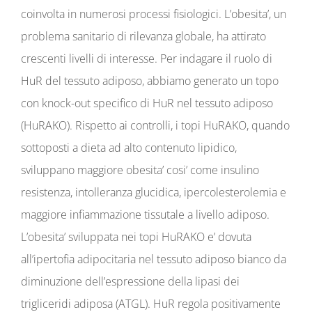
coinvolta in numerosi processi fisiologici. L’obesita’, un
problema sanitario di rilevanza globale, ha attirato
crescenti livelli di interesse. Per indagare il ruolo di
HuR del tessuto adiposo, abbiamo generato un topo
con knock-out specifico di HuR nel tessuto adiposo
(HuRAKO). Rispetto ai controlli, i topi HuRAKO, quando
sottoposti a dieta ad alto contenuto lipidico,
sviluppano maggiore obesita’ cosi’ come insulino
resistenza, intolleranza glucidica, ipercolesterolemia e
maggiore infiammazione tissutale a livello adiposo.
L’obesita’ sviluppata nei topi HuRAKO e’ dovuta
all’ipertofia adipocitaria nel tessuto adiposo bianco da
diminuzione dell’espressione della lipasi dei
trigliceridi adiposa (ATGL). HuR regola positivamente