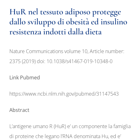
HuR nel tessuto adiposo protegge
dallo sviluppo di obesità ed insulino
resistenza indotti dalla dieta
Nature Communications volume 10, Article number:
2375 (2019) doi: 10.1038/s41467-019-10348-0
Link Pubmed
https://www.ncbi.nlm.nih.gov/pubmed/31147543
Abstract
L’antigene umano R (HuR) e’ un componente la famiglia
di proteine che legano l’RNA denominata Hu, ed e’