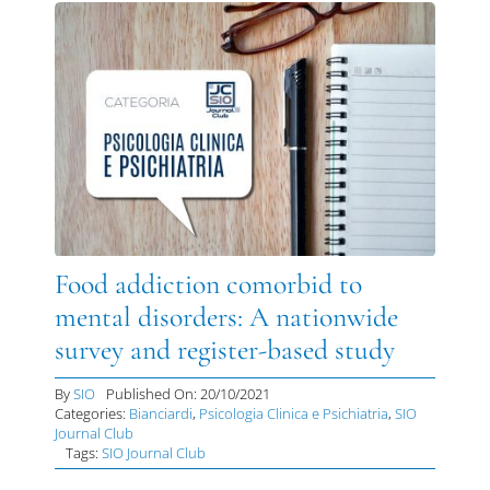
Food addiction comorbid to
mental disorders: A nationwide
survey and register-based study
By
SIO
Published On: 20/10/2021
Categories:
Bianciardi
,
Psicologia Clinica e Psichiatria
,
SIO
Journal Club
Tags:
SIO Journal Club