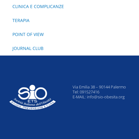
CLINICA E COMPLICANZE
TERAPIA
POINT OF VIEW
JOURNAL CLUB
Via Emilia 38 – 90144 Palermo
Tel: 091527416
E-MAIL:
info@sio-obesita.org