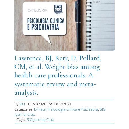
Lawrence, BJ, Kerr, D, Pollard,
CM, et al. Weight bias among
health care professionals: A
systematic review and meta-
analysis.
By
SIO
Published On: 20/10/2021
Categories:
Di Pauli
,
Psicologia Clinica e Psichiatria
,
SIO
Journal Club
Tags:
SIO Journal Club