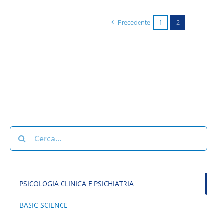
Precedente
1
2
Cerca
per:
PSICOLOGIA CLINICA E PSICHIATRIA
BASIC SCIENCE