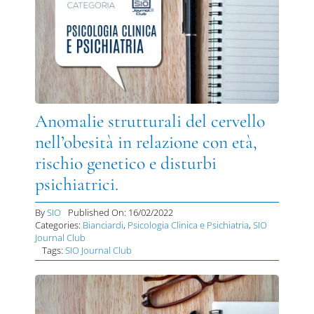
Anomalie strutturali del cervello
nell’obesità in relazione con età,
rischio genetico e disturbi
psichiatrici.
By
SIO
Published On: 16/02/2022
Categories:
Bianciardi
,
Psicologia Clinica e Psichiatria
,
SIO
Journal Club
Tags:
SIO Journal Club