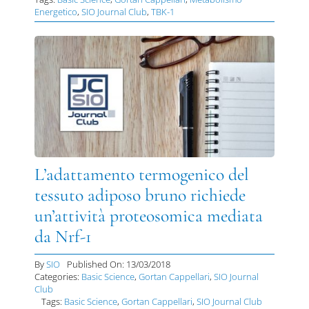
Energetico
,
SIO Journal Club
,
TBK-1
L’adattamento termogenico del
tessuto adiposo bruno richiede
un’attività proteosomica mediata
da Nrf-1
By
SIO
Published On: 13/03/2018
Categories:
Basic Science
,
Gortan Cappellari
,
SIO Journal
Club
Tags:
Basic Science
,
Gortan Cappellari
,
SIO Journal Club