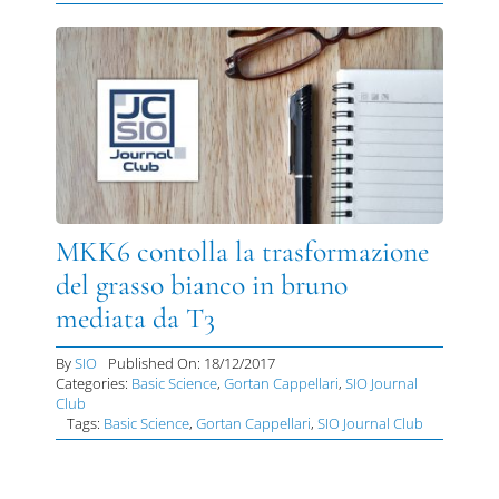
MKK6 contolla la trasformazione
del grasso bianco in bruno
mediata da T3
By
SIO
Published On: 18/12/2017
Categories:
Basic Science
,
Gortan Cappellari
,
SIO Journal
Club
Tags:
Basic Science
,
Gortan Cappellari
,
SIO Journal Club