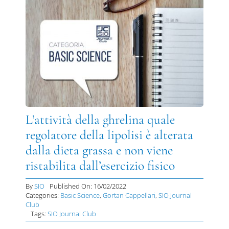
L’attività della ghrelina quale
regolatore della lipolisi è alterata
dalla dieta grassa e non viene
ristabilita dall’esercizio fisico
By
SIO
Published On: 16/02/2022
Categories:
Basic Science
,
Gortan Cappellari
,
SIO Journal
Club
Tags:
SIO Journal Club