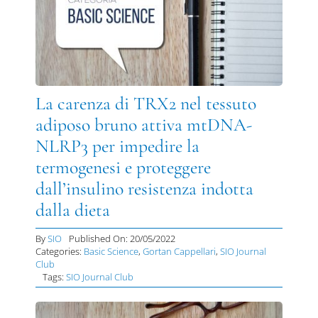
La carenza di TRX2 nel tessuto
adiposo bruno attiva mtDNA-
NLRP3 per impedire la
termogenesi e proteggere
dall’insulino resistenza indotta
dalla dieta
By
SIO
Published On: 20/05/2022
Categories:
Basic Science
,
Gortan Cappellari
,
SIO Journal
Club
Tags:
SIO Journal Club