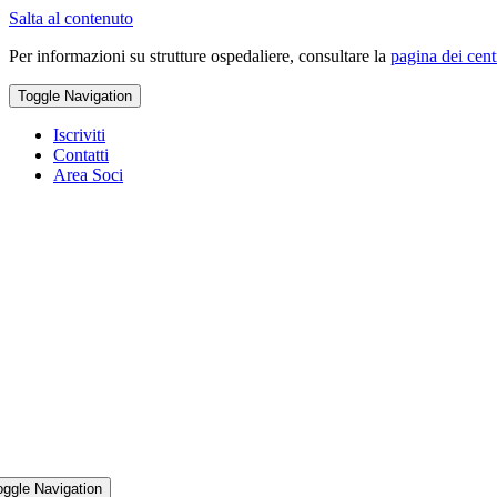
Salta al contenuto
Per informazioni su strutture ospedaliere, consultare la
pagina dei cent
Toggle Navigation
Iscriviti
Contatti
Area Soci
oggle Navigation