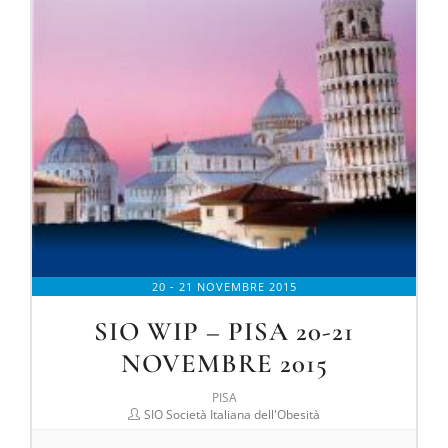
20 - 21 NOVEMBRE 2015
SIO WIP – PISA 20-21
NOVEMBRE 2015
PISA
SIO Società Italiana dell'Obesità