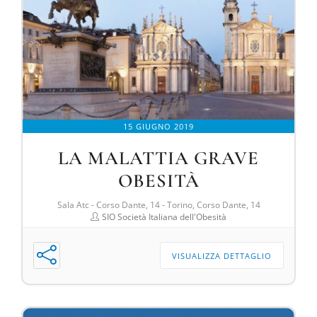
15 GIUGNO 2019
LA MALATTIA GRAVE
OBESITÀ
Sala Atc - Corso Dante, 14 - Torino, Corso Dante, 14
SIO Società Italiana dell'Obesità
VISUALIZZA DETTAGLIO