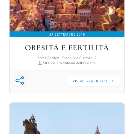
27 SETTEMBRE 2019
OBESITÀ E FERTILITÀ
hotel Garden - Siena, Via Custoza, 2
SIO Società Italiana dell'Obesità
VISUALIZZA DETTAGLIO