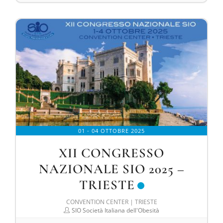
01 - 04 OTTOBRE 2025
XII CONGRESSO
NAZIONALE SIO 2025 –
TRIESTE
CONVENTION CENTER | TRIESTE
SIO Società Italiana dell'Obesità