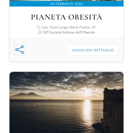
29 FEBBRAIO 2020
PIANETA OBESITÀ
IL Lido, Viale Lungo Mare Poetto, 41
SIO Società Italiana dell'Obesità
VISUALIZZA DETTAGLIO