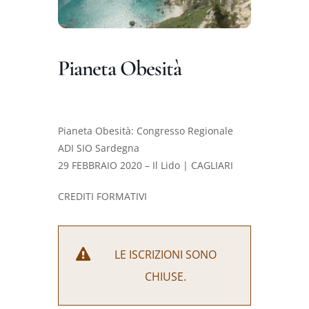
DIVULGAZIONE
RETE CENTRI
Pianeta Obesità
AREA SOCI
CONTATTI
Pianeta Obesità: Congresso Regionale
ADI SIO Sardegna
29 FEBBRAIO 2020 – Il Lido | CAGLIARI
CREDITI FORMATIVI
LE ISCRIZIONI SONO
CHIUSE.