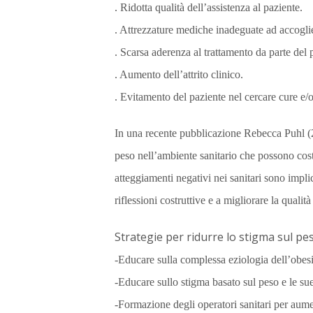
. Ridotta qualità dell’assistenza al paziente.
. Attrezzature mediche inadeguate ad accoglie
. Scarsa aderenza al trattamento da parte del pa
. Aumento dell’attrito clinico.
. Evitamento del paziente nel cercare cure e/o
In una recente pubblicazione Rebecca Puhl (20
peso nell’ambiente sanitario che possono costi
atteggiamenti negativi nei sanitari sono implic
riflessioni costruttive e a migliorare la qualit
Strategie per ridurre lo stigma sul pe
-Educare sulla complessa eziologia dell’obes
-Educare sullo stigma basato sul peso e le su
-Formazione degli operatori sanitari per aume