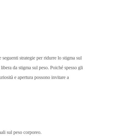
seguenti strategie per ridurre lo stigma sul
 libera da stigma sul peso. Poiché spesso gli
curiosità e apertura possono invitare a
nali sul peso corporeo.