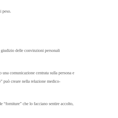
di peso.
 giudizio delle convinzioni personali
rso una comunicazione centrata sulla persona e
” può creare nella relazione medico-
e “forniture” che lo facciano sentire accolto,