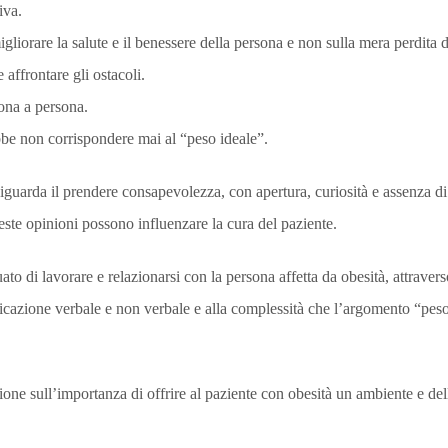
iva.
igliorare la salute e il benessere della persona e non sulla mera perdita 
 affrontare gli ostacoli.
sona a persona.
bbe non corrispondere mai al “peso ideale”.
guarda il prendere consapevolezza, con apertura, curiosità e assenza di
este opinioni possono influenzare la cura del paziente.
to di lavorare e relazionarsi con la persona affetta da obesità, attrave
cazione verbale e non verbale e alla complessità che l’argomento “peso
one sull’importanza di offrire al paziente con obesità un ambiente e dell