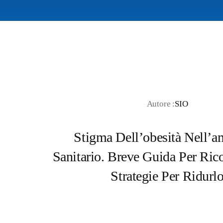
Autore :
SIO
Stigma Dell’obesità Nell’a
Sanitario. Breve Guida Per Ric
Strategie Per Ridurl