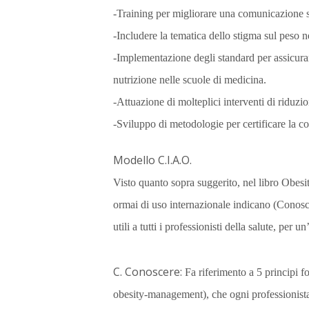
-Training per migliorare una comunicazione sup
-Includere la tematica dello stigma sul peso 
-Implementazione degli standard per assicura
nutrizione nelle scuole di medicina.
-Attuazione di molteplici interventi di riduzio
-Sviluppo di metodologie per certificare la co
Modello C.I.A.O.
Visto quanto sopra suggerito, nel libro Obesi
ormai di uso internazionale indicano (Conosce
utili a tutti i professionisti della salute, per
C. Conoscere:
Fa riferimento a 5 principi 
obesity-management), che ogni professionista 