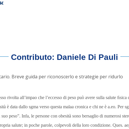
Contributo: Daniele Di Pauli
tario. Breve guida per riconoscerlo e strategie per ridurlo
sso rivolta all’impao che l’eccesso di peso può avere sulla salute ﬁsica
sità è data dallo sgma verso questa malaa cronica e chi ne è a.eo. Per s
l suo peso”. Infa, le persone con obesità sono bersaglio di numerosi ste
 propria salute; in poche parole, colpevoli della loro condizione. Ques. 