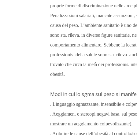
proprie forme di discriminazione nelle aree pi
Penalizzazioni salariali, mancate assunzioni,
causa del peso. L’ambiente sanitario è uno d
sono sta. rileva. in diverse ﬁgure sanitarie, 
comportamento alimentare. Sebbene la leeratu
professionis. della salute sono sta. rileva.
trovato che circa la metà dei professionis. i
obesità.
Modi in cui lo sgma sul peso si manifes
. Linguaggio sgmazzante, insensibile e colpev
. Aeggiamen. e stereopi negavi basa. sul peso
mostrare un aeggiamento colpevolizzante).
. Aribuire le cause dell’obesità al controllo/s