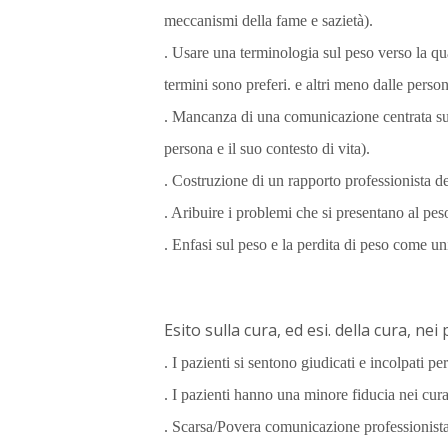
meccanismi della fame e sazietà).
. Usare una terminologia sul peso verso la qu
termini sono preferi. e altri meno dalle person
. Mancanza di una comunicazione centrata sul p
persona e il suo contesto di vita).
. Costruzione di un rapporto professionista d
. Aribuire i problemi che si presentano al pes
. Enfasi sul peso e la perdita di peso come u
Esito sulla cura, ed esi. della cura, nei
. I pazienti si sentono giudicati e incolpati pe
. I pazienti hanno una minore fiducia nei cura
. Scarsa/Povera comunicazione professionista 