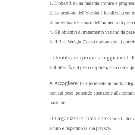
1. L’obesità è una malattia cronica e progress
2. La gestione dell’obesità è focalizzata sul m
3. Individuare le cause dell’aumento di peso e
4. Gli obiettivi di trattamento variano da per
5. Il Best Weight (“peso ragionevole”) potre
I. Identificare i propri atteggiamenti:
Ri
sull’obesità, e il peso corporeo, e su come qu
A. Accogliere:
Fa riferimento al modo adegua
non sul peso, ponendo attenzione alla comuni
paziente.
O. Organizzare l’ambiente:
Pone l’attenzi
sicuro e rispettino la sua privacy.