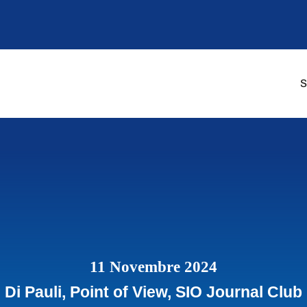
S
11 Novembre 2024
Di Pauli
,
Point of View
,
SIO Journal Club