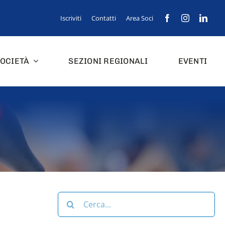
Iscriviti
Contatti
Area Soci
OCIETÀ
SEZIONI REGIONALI
EVENTI
Cerca
per: