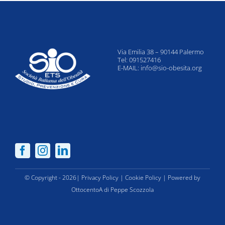
Via Emilia 38 – 90144 Palermo
Tel: 091527416
E-MAIL:
info@sio-obesita.org
© Copyright - 2026|
Privacy Policy
|
Cookie Policy
| Powered by
OttocentoA di Peppe Scozzola