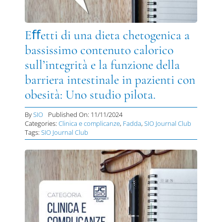
Eﬀetti di una dieta chetogenica a
bassissimo contenuto calorico
sull’integrità e la funzione della
barriera intestinale in pazienti con
obesità: Uno studio pilota.
By
SIO
Published On: 11/11/2024
Categories:
Clinica e complicanze
,
Fadda
,
SIO Journal Club
Tags:
SIO Journal Club