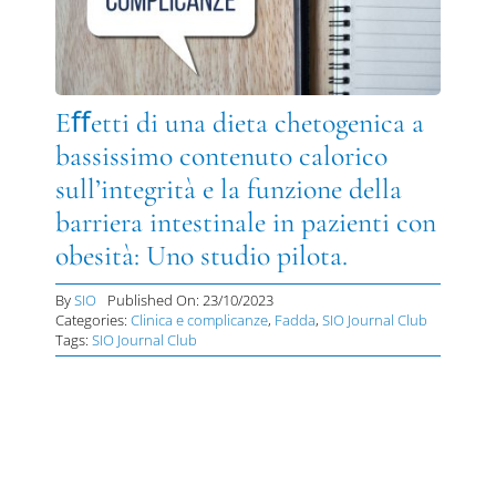
Eﬀetti di una dieta chetogenica a
bassissimo contenuto calorico
sull’integrità e la funzione della
barriera intestinale in pazienti con
obesità: Uno studio pilota.
By
SIO
Published On: 23/10/2023
Categories:
Clinica e complicanze
,
Fadda
,
SIO Journal Club
Tags:
SIO Journal Club