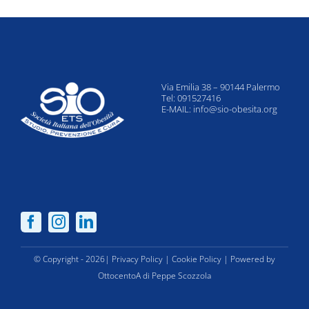
Via Emilia 38 – 90144 Palermo
Tel: 091527416
E-MAIL:
info@sio-obesita.org
© Copyright - 2026|
Privacy Policy
|
Cookie Policy
| Powered by
OttocentoA di Peppe Scozzola