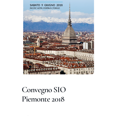
DIVULGAZIONE
RETE CENTRI
AREA SOCI
CONTATTI
Convegno SIO
Piemonte 2018