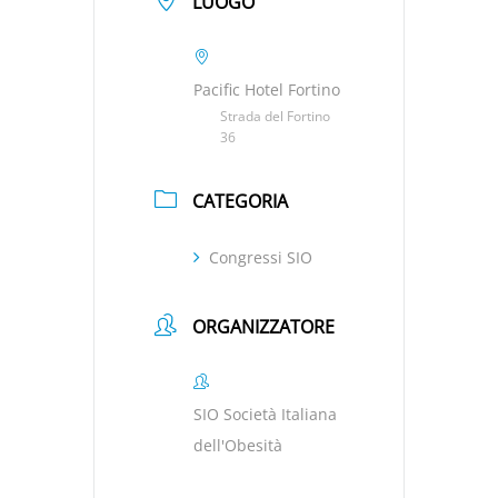
LUOGO
Pacific Hotel Fortino
Strada del Fortino
36
CATEGORIA
Congressi SIO
ORGANIZZATORE
SIO Società Italiana
dell'Obesità