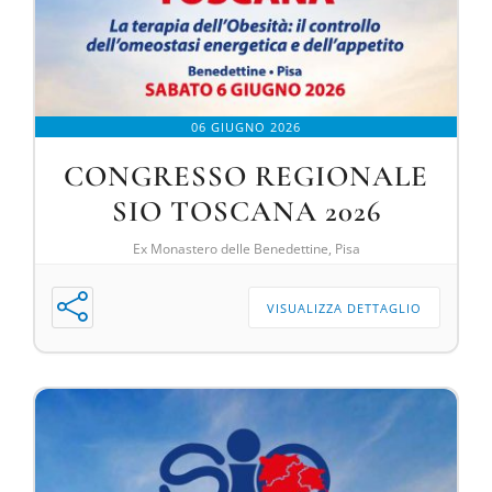
DIVULGAZIONE
RETE CENTRI
06 GIUGNO 2026
AREA SOCI
CONGRESSO REGIONALE
CONTATTI
SIO TOSCANA 2026
Ex Monastero delle Benedettine, Pisa
VISUALIZZA DETTAGLIO