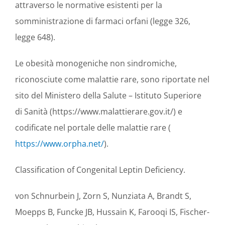
attraverso le normative esistenti per la
somministrazione di farmaci orfani (legge 326,
legge 648).
Le obesità monogeniche non sindromiche,
riconosciute come malattie rare, sono riportate nel
sito del Ministero della Salute – Istituto Superiore
di Sanità (https://www.malattierare.gov.it/) e
codificate nel portale delle malattie rare (
https://www.orpha.net/
).
Classification of Congenital Leptin Deficiency.
von Schnurbein J, Zorn S, Nunziata A, Brandt S,
Moepps B, Funcke JB, Hussain K, Farooqi IS, Fischer-