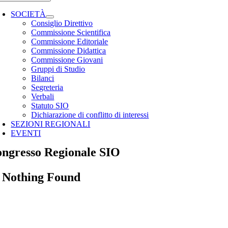
SOCIETÀ
Consiglio Direttivo
Commissione Scientifica
Commissione Editoriale
Commissione Didattica
Commissione Giovani
Gruppi di Studio
Bilanci
Segreteria
Verbali
Statuto SIO
Dichiarazione di conflitto di interessi
SEZIONI REGIONALI
EVENTI
ngresso Regionale SIO
Nothing Found