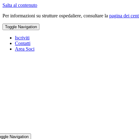
Salta al contenuto
Per informazioni su strutture ospedaliere, consultare la
pagina dei cent
Toggle Navigation
Iscriviti
Contatti
Area Soci
oggle Navigation