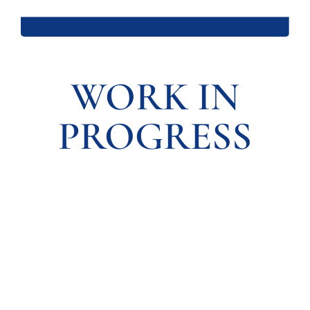
DIVULGAZIONE
RETE CENTRI
WORK IN
AREA SOCI
CONTATTI
PROGRESS