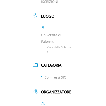
ISCRIZIONI
LUOGO
Università di
Palermo
Viale delle Scienze
8
CATEGORIA
Congressi SIO
ORGANIZZATORE