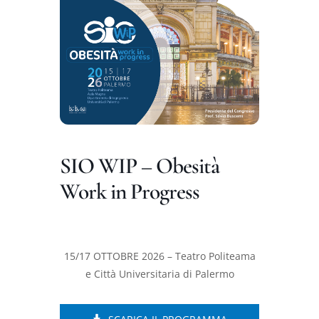
DIVULGAZIONE
RETE CENTRI
AREA SOCI
CONTATTI
SIO WIP – Obesità
Work in Progress
15/17 OTTOBRE 2026 – Teatro Politeama
e Città Universitaria di Palermo