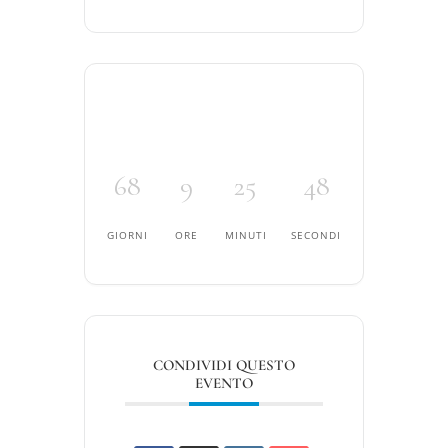
68
9
25
48
GIORNI
ORE
MINUTI
SECONDI
CONDIVIDI QUESTO
EVENTO