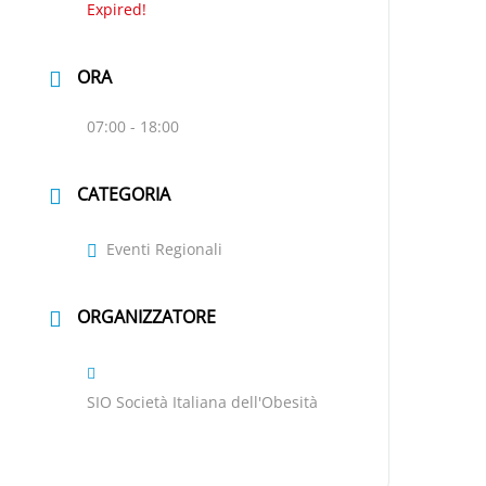
Expired!
ORA
07:00 - 18:00
CATEGORIA
Eventi Regionali
ORGANIZZATORE
SIO Società Italiana dell'Obesità