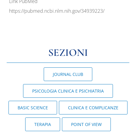
Link PubMed
https://pubmed.ncbi.nlm.nih.gov/34939223/
SEZIONI
JOURNAL CLUB
PSICOLOGIA CLINICA E PSICHIATRIA
BASIC SCIENCE
CLINICA E COMPLICANZE
TERAPIA
POINT OF VIEW