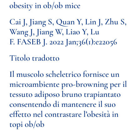
obesity in ob/ob mice
Cai J, Jiang S, Quan Y, Lin J, Zhu S,
Wang J, Jiang W, Liao Y, Lu
F. FASEB J. 2022 Jan;36(1):e22056
Titolo tradotto
Il muscolo scheletrico fornisce un
microambiente pro-browning per il
tessuto adiposo bruno trapiantato
consentendo di mantenere il suo
effetto nel contrastare l’obesità in
topi ob/ob