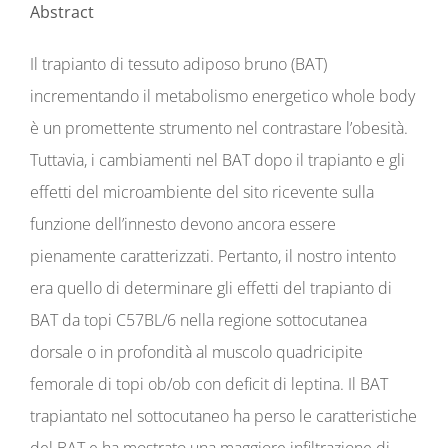
Abstract
Il trapianto di tessuto adiposo bruno (BAT)
incrementando il metabolismo energetico whole body
è un promettente strumento nel contrastare l’obesità.
Tuttavia, i cambiamenti nel BAT dopo il trapianto e gli
effetti del microambiente del sito ricevente sulla
funzione dell’innesto devono ancora essere
pienamente caratterizzati. Pertanto, il nostro intento
era quello di determinare gli effetti del trapianto di
BAT da topi C57BL/6 nella regione sottocutanea
dorsale o in profondità al muscolo quadricipite
femorale di topi ob/ob con deficit di leptina. Il BAT
trapiantato nel sottocutaneo ha perso le caratteristiche
del BAT e ha mostrato una maggiore infiltrazione di