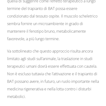
quella di suggerire come l’effetto terapeutico a lungo
termine del trapianto di BAT possa essere
condizionato dal tessuto ospite. Il muscolo scheletrico
sembra fornire un microambiente in grado di
mantenere il fenotipo bruno, metabolicamente
favorevole, a più lungo termine.
Va sottolineato che questo approccio risulta ancora
limitato agli studi sull’animale, la traslazione in studi
terapeutici umani dovrà essere effettuata con cautela.
Non è escluso tuttavia che l’attivazione e il trapianto di
BAT possano avere, in futuro, un ruolo importante nella
medicina rigenerativa e nella lotta contro i disturbi
metabolici.