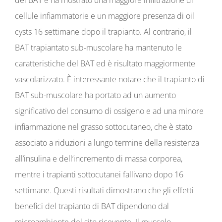
cellule infiammatorie e un maggiore presenza di oil
cysts 16 settimane dopo il trapianto. Al contrario, il
BAT trapiantato sub-muscolare ha mantenuto le
caratteristiche del BAT ed è risultato maggiormente
vascolarizzato. È interessante notare che il trapianto di
BAT sub-muscolare ha portato ad un aumento
significativo del consumo di ossigeno e ad una minore
infiammazione nel grasso sottocutaneo, che è stato
associato a riduzioni a lungo termine della resistenza
all’insulina e dell’incremento di massa corporea,
mentre i trapianti sottocutanei fallivano dopo 16
settimane. Questi risultati dimostrano che gli effetti
benefici del trapianto di BAT dipendono dal
microambiente del sito ricevente. Il muscolo