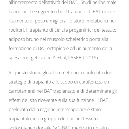
all’incremento dell’attività del BAT. Studi nell’animale
hanno anche suggerito che il trapianto di BAT riduce
l’aumento di peso e migliora i disturbi metabolici nei
roditori. Il trapianto di cellule progenitrici del tessuto
adiposo bruno nel muscolo scheletrico porta alla
formazione di BAT ectopico e ad un aumento della
spesa energetica (Liu Y. Et al; FASEB J. 2019).
In questo studio gli autori mettono a confronto due
strategie di trapianto allo scopo di caratterizzare i
cambiamenti nel BAT trapiantato e di determinare gli
effetti del sito ricevente sulla sua funzione. Il BAT
prelevato dalla regione interscapolare è stato
trapiantato, in un gruppo di topi, nel tessuto
sottocutaneo dorsale (sc)- BAT, mentre in un altro