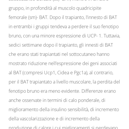
gruppo, in profondità al muscolo quadricipite
femorale (sm)- BAT. Dopo il trapianto, l’innesto di BAT
in entrambi i gruppi tendeva a perdere il suo fenotipo
bruno, con una minore espressione di UCP- 1. Tuttavia,
sedici settimane dopo il trapianto, gli innesti di BAT
che erano stati trapiantati nel sottocutaneo hanno
mostrato riduzione nell’espressione dei geni associati
al BAT (compresi Ucp1, Cidea e Pgc1a), al contrario,
per il BAT trapiantato a livello muscolare, la perdita del
fenotipo bruno era meno evidente. Differenze erano
anche osservate in termini di calo ponderale, di
miglioramento della insulino sensibilità, di incremento
della vascolarizzazione e di incremento della
produzione di calore i cui miglioramenti si perdevano