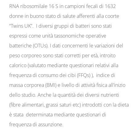
RNA ribosomilale 16 S in campioni fecali di 1632
donne in buono stato di salute afferenti alla coorte
“Twins UK”. I diversi gruppi di batteri sono stati
espressi come unità tassonomiche operative
batteriche (OTUs). I dati concernenti le variazioni del
peso corporeo sono stati corretti per età, introito
calorico (valutato mediante questionari relativi alla
frequenza di consumo dei cibi (FFQs) ), indice di
massa corporea (BMI) e livello di attività fisica all’inizio
dello studio. Anche la quantità dei diversi nutrienti
(fibre alimentari, grassi saturi etc) introdotti con la dieta
è stata determinata mediante questionari di
frequenza di assunzione.