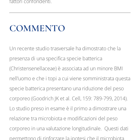
fattori confondenti.
COMMENTO
Un recente studio trasversale ha dimostrato che la
presenza di una specifica specie batterica
(Christensenellaceae) è associata ad un minore BMI
nell’uomo e che i topi a cui viene somministrata questa
specie batterica presentano una riduzione del peso
corporeo (Goodrich JK et al. Cell, 159: 789-799, 2014).
Lo studio preso in esame è il primo a dimostrare una
relazione tra microbiota e modificazioni del peso
corporeo in una valutazione longitudinale. Questi dati
permettono di rinforzare la ipotesi che il microbiota