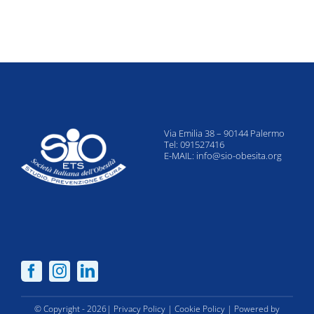
Via Emilia 38 – 90144 Palermo
Tel: 091527416
E-MAIL:
info@sio-obesita.org
© Copyright - 2026|
Privacy Policy
|
Cookie Policy
| Powered by