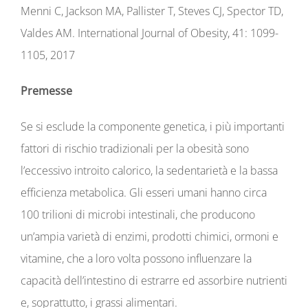
Menni C, Jackson MA, Pallister T, Steves CJ, Spector TD,
Valdes AM. International Journal of Obesity, 41: 1099-
1105, 2017
Premesse
Se si esclude la componente genetica, i più importanti
fattori di rischio tradizionali per la obesità sono
l’eccessivo introito calorico, la sedentarietà e la bassa
efficienza metabolica. Gli esseri umani hanno circa
100 trilioni di microbi intestinali, che producono
un’ampia varietà di enzimi, prodotti chimici, ormoni e
vitamine, che a loro volta possono influenzare la
capacità dell’intestino di estrarre ed assorbire nutrienti
e, soprattutto, i grassi alimentari.