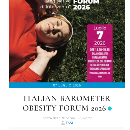
07 LUGLIO 2026
ITALIAN BAROMETER
OBESITY FORUM 2026
Piazza della Minerva , 38, Roma
FASI