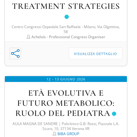
TREATMENT STRATEGIES
Centro Congressi Ospedale San Raffaele - Milano, Via Olgettina,
58
Acheloís - Professional Congress Organiser
VISUALIZZA DETTAGLIO
12 - 13 GIUGNO 2026
ETÀ EVOLUTIVA E
FUTURO METABOLICO:
RUOLO DEL PEDIATRA
AULA MAGNA DE SANDRE | Policlinico G.B. Rossi, Piazzale L.A.
Scuro, 10, 37134 Verona VR
BIBA GROUP