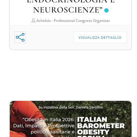
NEUROSCIENZE”
Acheloís - Professional Congress Organiser
VISUALIZZA DETTAGLIO