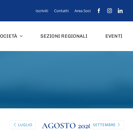
Iscriviti
Contatti
Area Soci
OCIETÀ
SEZIONI REGIONALI
EVENTI
AGOSTO 2026
LUGLIO
SETTEMBRE