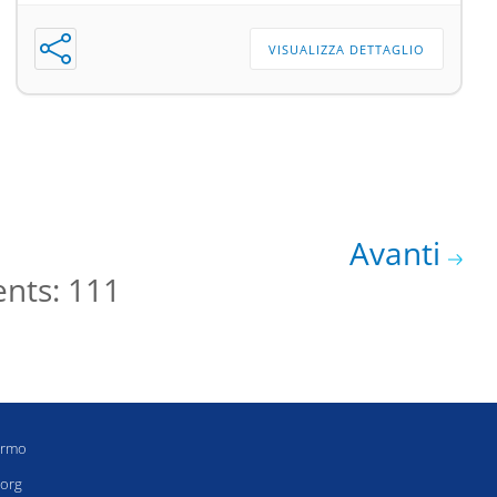
VISUALIZZA DETTAGLIO
Avanti
ents: 111
ermo
.org