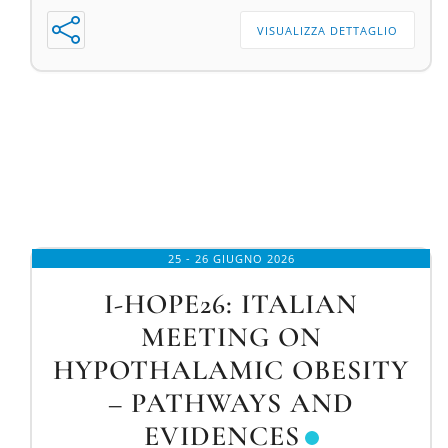
VISUALIZZA DETTAGLIO
25 - 26 GIUGNO 2026
I-HOPE26: ITALIAN
MEETING ON
HYPOTHALAMIC OBESITY
– PATHWAYS AND
EVIDENCES