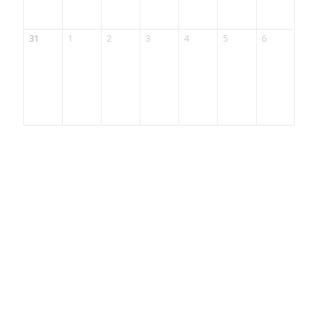
31
1
2
3
4
5
6