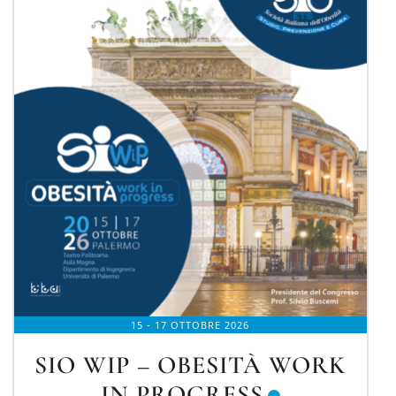
15 - 17 OTTOBRE 2026
SIO WIP – OBESITÀ WORK
IN PROGRESS