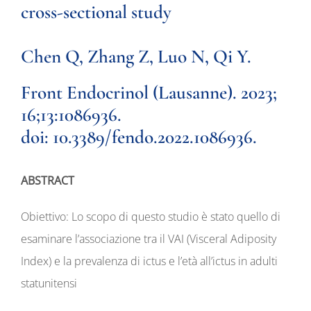
cross-sectional study
Chen Q, Zhang Z, Luo N, Qi Y.
Front Endocrinol (Lausanne). 2023;
16;13:1086936.
doi: 10.3389/fendo.2022.1086936.
ABSTRACT
Obiettivo: Lo scopo di questo studio è stato quello di
esaminare l’associazione tra il VAI (Visceral Adiposity
Index) e la prevalenza di ictus e l’età all’ictus in adulti
statunitensi