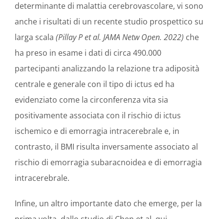
determinante di malattia cerebrovascolare, vi sono
anche i risultati di un recente studio prospettico su
larga scala
(Pillay P et al.
JAMA Netw Open. 2022)
che
ha preso in esame i dati di circa 490.000
partecipanti analizzando la relazione tra adiposità
centrale e generale con il tipo di ictus ed ha
evidenziato come la circonferenza vita sia
positivamente associata con il rischio di ictus
ischemico e di emorragia intracerebrale e, in
contrasto, il BMI risulta inversamente associato al
rischio di emorragia subaracnoidea e di emorragia
intracerebrale.
Infine, un altro importante dato che emerge, per la
prima volta, dallo studio di Chen et al. qui