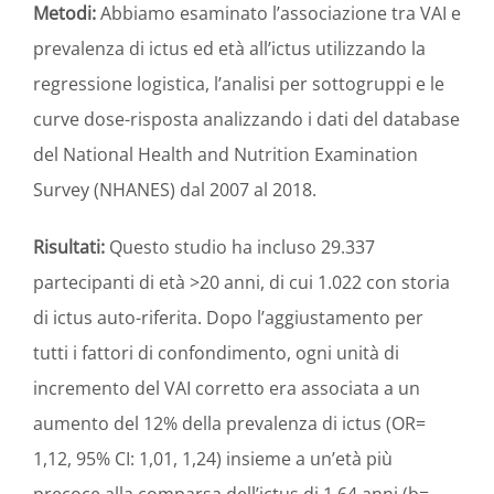
Metodi:
Abbiamo esaminato l’associazione tra VAI e
prevalenza di ictus ed età all’ictus utilizzando la
regressione logistica, l’analisi per sottogruppi e le
curve dose-risposta analizzando i dati del database
del National Health and Nutrition Examination
Survey (NHANES) dal 2007 al 2018.
Risultati:
Questo studio ha incluso 29.337
partecipanti di età >20 anni, di cui 1.022 con storia
di ictus auto-riferita. Dopo l’aggiustamento per
tutti i fattori di confondimento, ogni unità di
incremento del VAI corretto era associata a un
aumento del 12% della prevalenza di ictus (OR=
1,12, 95% CI: 1,01, 1,24) insieme a un’età più
precoce alla comparsa dell’ictus di 1,64 anni (b=