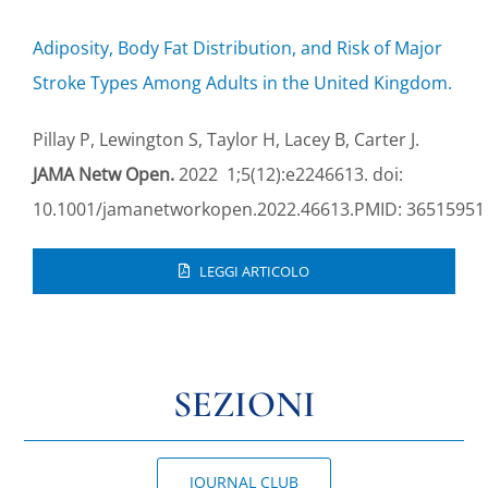
Adiposity, Body Fat Distribution, and Risk of Major
Stroke Types Among Adults in the United Kingdom.
Pillay P, Lewington S, Taylor H, Lacey B, Carter J.
JAMA Netw Open.
2022 1;5(12):e2246613. doi:
10.1001/jamanetworkopen.2022.46613.PMID: 36515951
LEGGI ARTICOLO
SEZIONI
JOURNAL CLUB