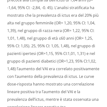
-1,64, 95% CI: -2,84, -0. 45). L’analisi stratificata ha
mostrato che la prevalenza di ictus era del 20% più
alta nel gruppo femminile (OR= 1,20, 95% CI: 1,04,
1,39), nel gruppo di razza nera (OR= 1,22, 95% CI:
1,01, 1,48), nel gruppo di età ≤60 anni (OR= 1,25,
95% CI: 1,05). 25, 95% CI: 1,05, 1,48), nel gruppo di
pazienti ipertesi (OR=1,15, 95% CI:1,01, 1,31) e nel
gruppo di pazienti diabetici (OR=1,23, 95% CI:1,02,
1,48) l’aumento del VAI era correlato positivamente
con l’aumento della prevalenza di ictus. Le curve
dose-risposta hanno mostrato una correlazione
lineare positiva tra l’aumento del VAI e la
prevalenza dell’ictus, mentre è stata osservata una
correlazione lineare negativa tra