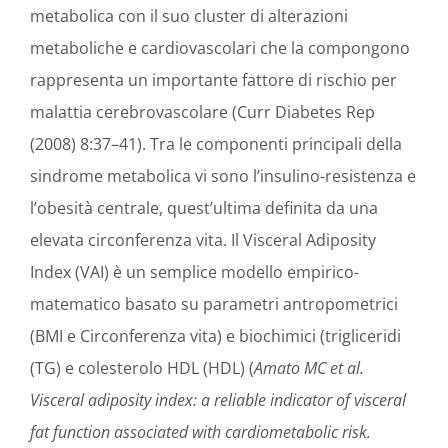
metabolica con il suo cluster di alterazioni
metaboliche e cardiovascolari che la compongono
rappresenta un importante fattore di rischio per
malattia cerebrovascolare (Curr Diabetes Rep
(2008) 8:37–41). Tra le componenti principali della
sindrome metabolica vi sono l’insulino-resistenza e
l’obesità centrale, quest’ultima definita da una
elevata circonferenza vita. Il Visceral Adiposity
Index (VAI) è un semplice modello empirico-
matematico basato su parametri antropometrici
(BMI e Circonferenza vita) e biochimici (trigliceridi
(TG) e colesterolo HDL (HDL) (
Amato MC et al.
Visceral adiposity index: a reliable indicator of visceral
fat function associated
with cardiometabolic risk.