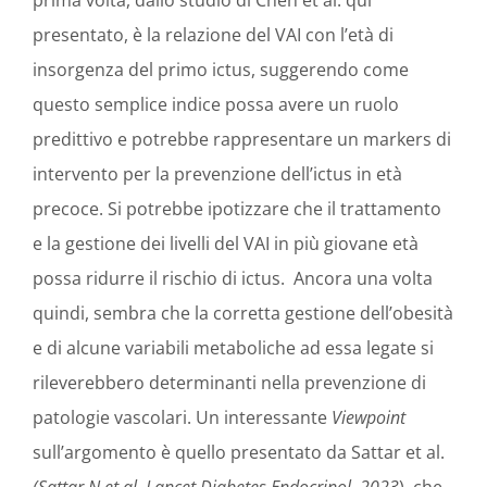
presentato, è la relazione del VAI con l’età di
insorgenza del primo ictus, suggerendo come
questo semplice indice possa avere un ruolo
predittivo e potrebbe rappresentare un markers di
intervento per la prevenzione dell’ictus in età
precoce. Si potrebbe ipotizzare che il trattamento
e la gestione dei livelli del VAI in più giovane età
possa ridurre il rischio di ictus. Ancora una volta
quindi, sembra che la corretta gestione dell’obesità
e di alcune variabili metaboliche ad essa legate si
rileverebbero determinanti nella prevenzione di
patologie vascolari. Un interessante
Viewpoint
sull’argomento è quello presentato da Sattar et al.
(Sattar N et al.
Lancet Diabetes Endocrinol. 2023
) che