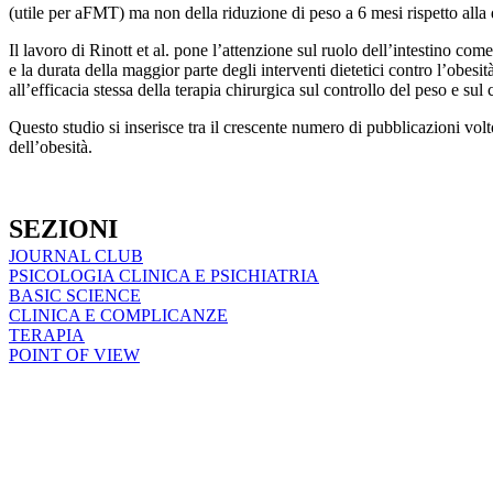
(utile per aFMT) ma non della riduzione di peso a 6 mesi rispetto alla
Il lavoro di Rinott et al. pone l’attenzione sul ruolo dell’intestino come
e la durata della maggior parte degli interventi dietetici contro l’obesi
all’efficacia stessa della terapia chirurgica sul controllo del peso e sul
Questo studio si inserisce tra il crescente numero di pubblicazioni volto
dell’obesità.
SEZIONI
JOURNAL CLUB
PSICOLOGIA CLINICA E PSICHIATRIA
BASIC SCIENCE
CLINICA E COMPLICANZE
TERAPIA
POINT OF VIEW