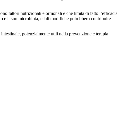
no fattori nutrizionali e ormonali e che limita di fatto l’efficacia
ino e il suo microbiota, e tali modifiche potrebbero contribuire
 intestinale, potenzialmente utili nella prevenzione e terapia