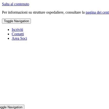
Salta al contenuto
Per informazioni su strutture ospedaliere, consultare la
pagina dei cent
Toggle Navigation
Iscriviti
Contatti
Area Soci
oggle Navigation