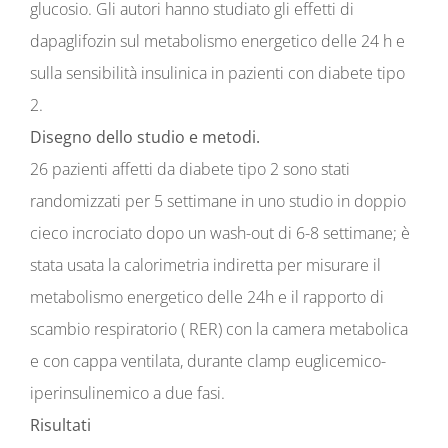
glucosio. Gli autori hanno studiato gli effetti di
dapaglifozin sul metabolismo energetico delle 24 h e
sulla sensibilità insulinica in pazienti con diabete tipo
2.
Disegno dello studio e metodi.
26 pazienti affetti da diabete tipo 2 sono stati
randomizzati per 5 settimane in uno studio in doppio
cieco incrociato dopo un wash-out di 6-8 settimane; è
stata usata la calorimetria indiretta per misurare il
metabolismo energetico delle 24h e il rapporto di
scambio respiratorio ( RER) con la camera metabolica
e con cappa ventilata, durante clamp euglicemico-
iperinsulinemico a due fasi.
Risultati