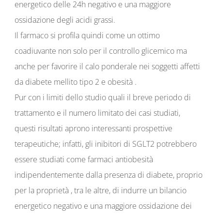
energetico delle 24h negativo e una maggiore
ossidazione degli acidi grassi.
Il farmaco si profila quindi come un ottimo
coadiuvante non solo per il controllo glicemico ma
anche per favorire il calo ponderale nei soggetti affetti
da diabete mellito tipo 2 e obesità .
Pur con i limiti dello studio quali il breve periodo di
trattamento e il numero limitato dei casi studiati,
questi risultati aprono interessanti prospettive
terapeutiche; infatti, gli inibitori di SGLT2 potrebbero
essere studiati come farmaci antiobesità
indipendentemente dalla presenza di diabete, proprio
per la proprietà , tra le altre, di indurre un bilancio
energetico negativo e una maggiore ossidazione dei