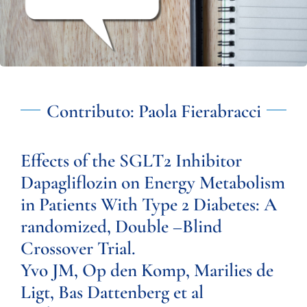
Contributo: Paola Fierabracci
Effects of the SGLT2 Inhibitor
Dapagliflozin on Energy Metabolism
in Patients With Type 2 Diabetes: A
randomized, Double –Blind
Crossover Trial.
Yvo JM, Op den Komp, Marilies de
Ligt, Bas Dattenberg et al