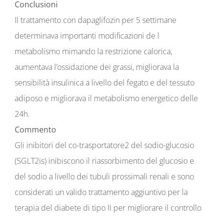
Conclusioni
Il trattamento con dapaglifozin per 5 settimane
determinava importanti modificazioni de l
metabolismo mimando la restrizione calorica,
aumentava l’ossidazione dei grassi, migliorava la
sensibilità insulinica a livello del fegato e del tessuto
adiposo e migliorava il metabolismo energetico delle
24h.
Commento
Gli inibitori del co-trasportatore2 del sodio-glucosio
(SGLT2is) inibiscono il riassorbimento del glucosio e
del sodio a livello dei tubuli prossimali renali e sono
considerati un valido trattamento aggiuntivo per la
terapia del diabete di tipo II per migliorare il controllo