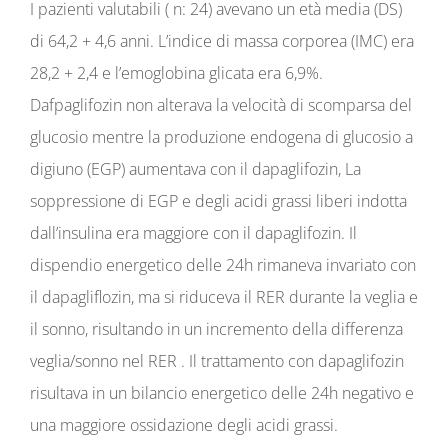
I pazienti valutabili ( n: 24) avevano un età media (DS)
di 64,2 + 4,6 anni. L’indice di massa corporea (IMC) era
28,2 + 2,4 e l’emoglobina glicata era 6,9%.
Dafpaglifozin non alterava la velocità di scomparsa del
glucosio mentre la produzione endogena di glucosio a
digiuno (EGP) aumentava con il dapaglifozin, La
soppressione di EGP e degli acidi grassi liberi indotta
dall’insulina era maggiore con il dapaglifozin. Il
dispendio energetico delle 24h rimaneva invariato con
il dapagliflozin, ma si riduceva il RER durante la veglia e
il sonno, risultando in un incremento della differenza
veglia/sonno nel RER . Il trattamento con dapaglifozin
risultava in un bilancio energetico delle 24h negativo e
una maggiore ossidazione degli acidi grassi.