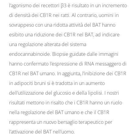
l’agonismo dei recettori β3 è risultato in un incremento
di densità dei CB1R nei ratti. Al contrario, uomini in
sovrappeso con una ridotta attività del BAT hanno
esibito una riduzione dei CB1R nel BAT, ad indicare
una regolazione alterata del sistema
endocannabinoide. Biopsie guidate dalle immagini
hanno confermato l’espressione di RNA messaggero di
CB1R nel BAT umano. In aggiunta, l’inibizione dei CB1R
in adipociti bruni si è tradotta in un aumento
dell’utilizzazione del glucosio e della lipolisi. I nostri
risultati mettono in risalto che i CB1R hanno un ruolo
nella regolazione del BAT umano e che il CB1R
rappresenta un nuovo bersaglio terapeutico per
l’attivazione del BAT nell’uomo.