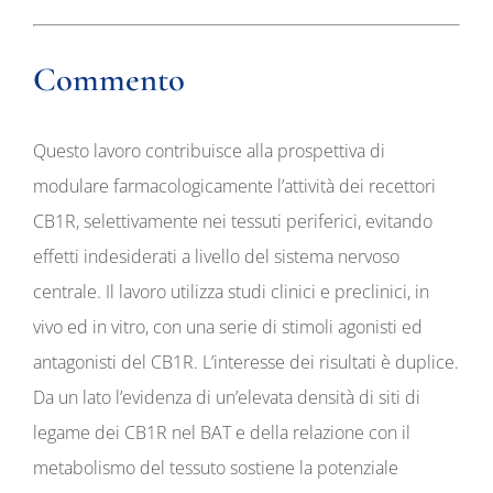
Commento
Questo lavoro contribuisce alla prospettiva di
modulare farmacologicamente l’attività dei recettori
CB1R, selettivamente nei tessuti periferici, evitando
effetti indesiderati a livello del sistema nervoso
centrale. Il lavoro utilizza studi clinici e preclinici, in
vivo ed in vitro, con una serie di stimoli agonisti ed
antagonisti del CB1R. L’interesse dei risultati è duplice.
Da un lato l’evidenza di un’elevata densità di siti di
legame dei CB1R nel BAT e della relazione con il
metabolismo del tessuto sostiene la potenziale