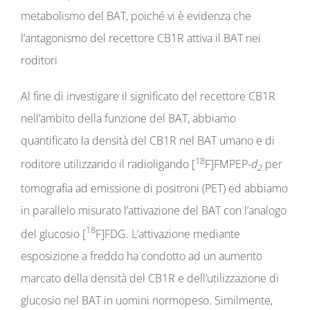
metabolismo del BAT, poiché vi è evidenza che
l’antagonismo del recettore CB1R attiva il BAT nei
roditori
Al fine di investigare il significato del recettore CB1R
nell’ambito della funzione del BAT, abbiamo
quantificato la densità del CB1R nel BAT umano e di
18
roditore utilizzando il radioligando [
F]FMPEP-
d
per
2
tomografia ad emissione di positroni (PET) ed abbiamo
in parallelo misurato l’attivazione del BAT con l’analogo
18
del glucosio [
F]FDG. L’attivazione mediante
esposizione a freddo ha condotto ad un aumento
marcato della densità del CB1R e dell’utilizzazione di
glucosio nel BAT in uomini normopeso. Similmente,