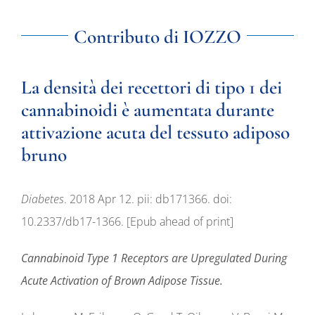
Contributo di IOZZO
La densità dei recettori di tipo 1 dei
cannabinoidi è aumentata durante
attivazione acuta del tessuto adiposo
bruno
Diabetes
. 2018 Apr 12. pii: db171366. doi:
10.2337/db17-1366. [Epub ahead of print]
Cannabinoid Type 1 Receptors are Upregulated During
Acute Activation of Brown Adipose Tissue.