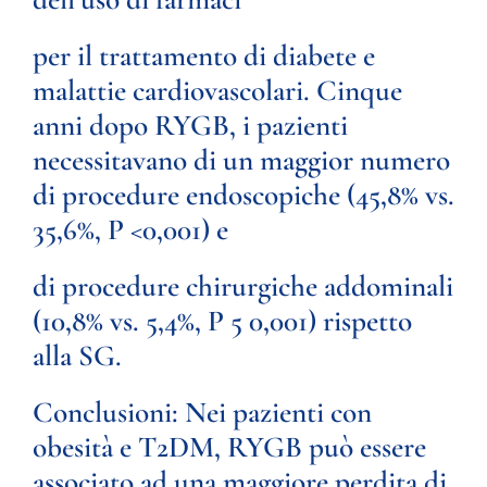
per il trattamento di diabete e
malattie cardiovascolari. Cinque
anni dopo RYGB, i pazienti
necessitavano di un maggior numero
di procedure endoscopiche (45,8% vs.
35,6%, P <0,001) e
di procedure chirurgiche addominali
(10,8% vs. 5,4%, P 5 0,001) rispetto
alla SG.
Conclusioni:
Nei pazienti con
obesità e T2DM, RYGB può essere
associato ad una maggiore perdita di