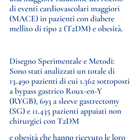
di eventi cardiovascolari maggiori
(MACE) in pazienti con diabete
mellito di tipo 2 (T2DM) e obesità.
Disegno Sperimentale e Metodi:
Sono stati analizzati un totale di
13.490 pazienti di cui 1.362 sottoposti
a bypass gastrico Roux-en-Y
(RYGB), 693 a sleeve gastrectomy
(SG) e 11.435 pazienti appaiati non
chirurgici con T2DM
e obesità che hanno ricevuto le loro