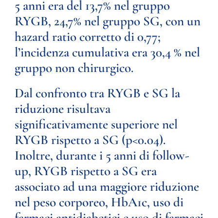
5 anni era del 13,7% nel gruppo
RYGB, 24,7% nel gruppo SG, con un
hazard ratio corretto di 0,77;
l’incidenza cumulativa era 30,4 % nel
gruppo non chirurgico.
Dal confronto tra RYGB e SG la
riduzione risultava
significativamente superiore nel
RYGB rispetto a SG (p<0.04).
Inoltre, durante i 5 anni di follow-
up, RYGB rispetto a SG era
associato ad una maggiore riduzione
nel peso corporeo, HbA1c, uso di
farmaci antidiabetici e uso di farmaci