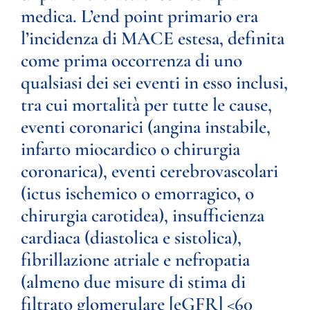
medica. L’end point primario era
l’incidenza di MACE estesa, definita
come prima occorrenza di uno
qualsiasi dei sei eventi in esso inclusi,
tra cui mortalità per tutte le cause,
eventi coronarici (angina instabile,
infarto miocardico o chirurgia
coronarica), eventi cerebrovascolari
(ictus ischemico o emorragico, o
chirurgia carotidea), insufficienza
cardiaca (diastolica e sistolica),
fibrillazione atriale e nefropatia
(almeno due misure di stima di
filtrato glomerulare [eGFR] <60