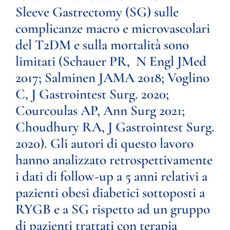
Sleeve Gastrectomy (SG) sulle
complicanze macro e microvascolari
del T2DM e sulla mortalità sono
limitati (Schauer PR, N Engl JMed
2017; Salminen JAMA 2018; Voglino
C, J Gastrointest Surg. 2020;
Courcoulas AP, Ann Surg 2021;
Choudhury RA, J Gastrointest Surg.
2020). Gli autori di questo lavoro
hanno analizzato retrospettivamente
i dati di follow-up a 5 anni relativi a
pazienti obesi diabetici sottoposti a
RYGB e a SG rispetto ad un gruppo
di pazienti trattati con terapia