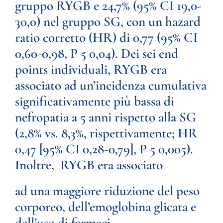
gruppo RYGB e 24,7% (95% CI 19,0-
30,0) nel gruppo SG, con un hazard
ratio corretto (HR) di 0,77 (95% CI
0,60-0,98, P 5 0,04). Dei sei end
points individuali, RYGB era
associato ad un’incidenza cumulativa
significativamente più bassa di
nefropatia a 5 anni rispetto alla SG
(2,8% vs. 8,3%, rispettivamente; HR
0,47 [95% CI 0,28-0,79], P 5 0,005).
Inoltre, RYGB era associato
ad una maggiore riduzione del peso
corporeo, dell’emoglobina glicata e
dell’uso di farmaci