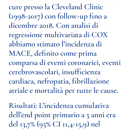
cure presso la Cleveland Clinic
(1998-2017) con follow-up fino a
dicembre 2018. Con analisi di
regressione multivariata di COX
abbiamo stimato l’incidenza di
MACE, definito come prima
comparsa di eventi coronarici, eventi
cerebrovascolari, insufficienza
cardiaca, nefropatia, fibrillazione
atriale e mortalità per tutte le cause.
Risultati:
L’incidenza cumulativa
dell’end point primario a 5 anni era
del 13,7% (95% CI 11,4-15,9) nel