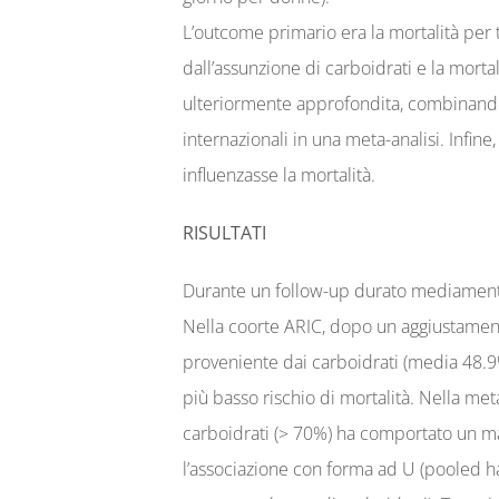
L’outcome primario era la mortalità per t
dall’assunzione di carboidrati e la morta
ulteriormente approfondita, combinando i 
internazionali in una meta-analisi. Infine,
influenzasse la mortalità.
RISULTATI
Durante un follow-up durato mediamente 2
Nella coorte ARIC, dopo un aggiustamento
proveniente dai carboidrati (media 48.9%
più basso rischio di mortalità. Nella met
carboidrati (> 70%) ha comportato un ma
l’associazione con forma ad U (pooled haz