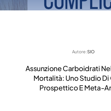
Autore :
SIO
Assunzione Carboidrati Nel
Mortalità: Uno Studio Di
Prospettico E Meta-Ana