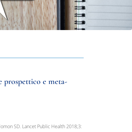
e prospettico e meta-
olomon SD. Lancet Public Health 2018;3: