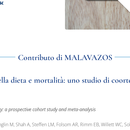
Contributo di MALAVAZOS
lla dieta e mortalità: uno studio di coort
y: a prospective cohort study and meta-analysis
glin M, Shah A, Steffen LM, Folsom AR, Rimm EB, Willett WC, S