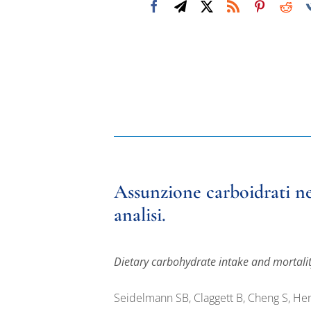
Assunzione carboidrati ne
analisi.
Dietary carbohydrate intake and mortalit
Seidelmann SB, Claggett B, Cheng S, Hen