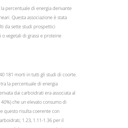
a la percentuale di energia derivante
ineari. Questa associazione è stata
ti da sette studi prospettici
i o vegetali di grassi e proteine
181 morti in tutti gli studi di coorte.
 tra la percentuale di energia
ivata dai carboidrati era associata al
o (< 40%) che un elevato consumo di
 e questo risulta coerente con
rboidrati; 1.23, 1.11-1.36 per il