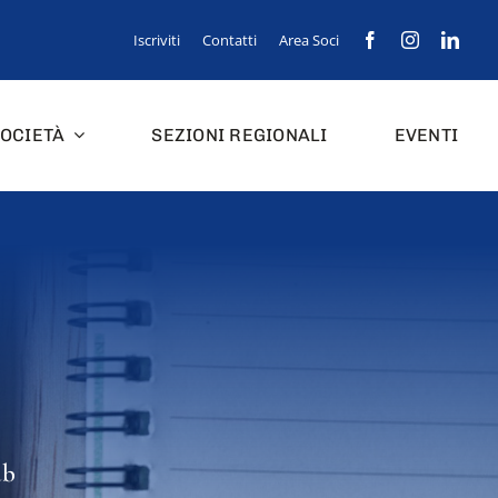
Iscriviti
Contatti
Area Soci
OCIETÀ
SEZIONI REGIONALI
EVENTI
ub