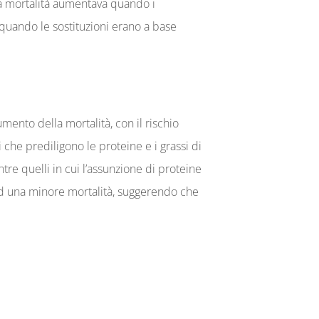
 la mortalità aumentava quando i
a quando le sostituzioni erano a base
mento della mortalità, con il rischio
che prediligono le proteine e i grassi di
tre quelli in cui l’assunzione di proteine
ti ad una minore mortalità, suggerendo che