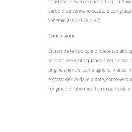
consumo elevato di carboidrati). Tuttavia
carboidrati venivano sostituiti con grass
vegetale (0.82, 0.78-0.87).
Conclusioni
Entrambe le tipologie di diete (ad alto 
minimo osservato quando l’assunzione di 
origine animale, come agnello, manzo, mai
​​e grassi deriva ​​dalle piante, come ver
l’origine del cibo modifica in particolare