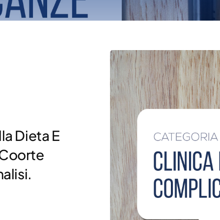
la Dieta E
 Coorte
lisi.