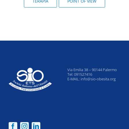
TERAPIA
POINT OF VIEW
Via Emilia 38 – 90144 Palermo
Tel: 091527416
E-MAIL:
info@sio-obesita.org