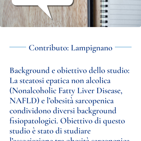
Contributo: Lampignano
Background e obiettivo dello studio:
La steatosi epatica non alcolica
(Nonalcoholic Fatty Liver Disease,
NAFLD) e l’obesità sarcopenica
condividono diversi background
fisiopatologici. Obiettivo di questo
studio è stato di studiare
l’associazione tra obesità sarcopenica,