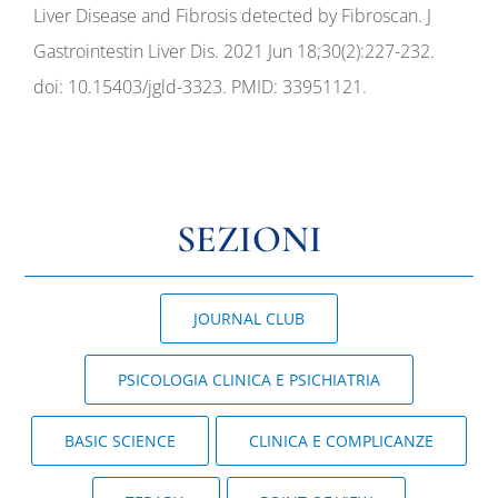
Liver Disease and Fibrosis detected by Fibroscan. J
Gastrointestin Liver Dis. 2021 Jun 18;30(2):227-232.
doi: 10.15403/jgld-3323. PMID: 33951121.
SEZIONI
JOURNAL CLUB
PSICOLOGIA CLINICA E PSICHIATRIA
BASIC SCIENCE
CLINICA E COMPLICANZE