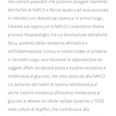
meccanismi plausibili che possono spiegare l’aumento
del rischio di NAFLD e fibrosi epatica ad essa associata
in individui con obesità sarcopenica. In primo luogo,
l’obesità sarcopenica e la NAFLD condividono diversi
processi fisiopatologici, tra cui diminuzione dell’attività
fisica, aumento della resistenza all’insulina e
dell’infiammazione cronica e ridotto intake di proteine.
In secondo luogo, una riduzione di adiponectina nei
soggetti affetti da obesità porta a insulino-resistenza e
intolleranza al glucosio, che sono associati alla NAFLD.
Un aumento del livello di leptina nell’obesità può
anche indurre resistenza all’insulina, intolleranza al
glucosio e attivare le cellule stellate epatiche e TGFβ
nelle cellule di Kupffer, che contribuisce alla