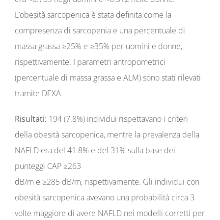
L’obesità sarcopenica è stata definita come la
compresenza di sarcopenia e una percentuale di
massa grassa ≥25% e ≥35% per uomini e donne,
rispettivamente. I parametri antropometrici
(percentuale di massa grassa e ALM) sono stati rilevati
tramite DEXA.
Risultati:
194 (7.8%) individui rispettavano i criteri
della obesità sarcopenica, mentre la prevalenza della
NAFLD era del 41.8% e del 31% sulla base dei
punteggi CAP ≥263
dB/m e ≥285 dB/m, rispettivamente. Gli individui con
obesità sarcopenica avevano una probabilità circa 3
volte maggiore di avere NAFLD nei modelli corretti per