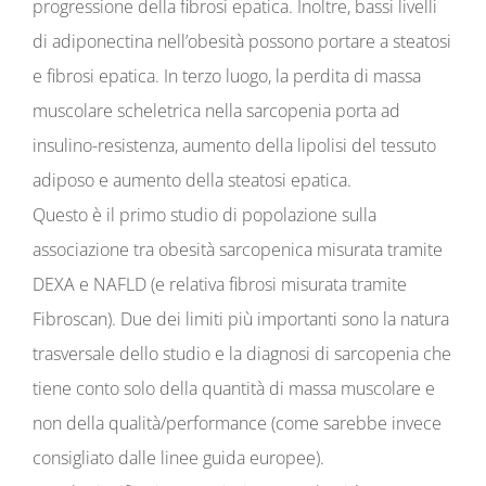
progressione della fibrosi epatica. Inoltre, bassi livelli
di adiponectina nell’obesità possono portare a steatosi
e fibrosi epatica. In terzo luogo, la perdita di massa
muscolare scheletrica nella sarcopenia porta ad
insulino-resistenza, aumento della lipolisi del tessuto
adiposo e aumento della steatosi epatica.
Questo è il primo studio di popolazione sulla
associazione tra obesità sarcopenica misurata tramite
DEXA e NAFLD (e relativa fibrosi misurata tramite
Fibroscan). Due dei limiti più importanti sono la natura
trasversale dello studio e la diagnosi di sarcopenia che
tiene conto solo della quantità di massa muscolare e
non della qualità/performance (come sarebbe invece
consigliato dalle linee guida europee).