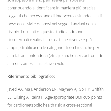
contribuendo a identificare in maniera più precisa i
soggetti che necessitano di intervento, evitando cali di
peso eccessivi e dannosi nei soggetti anziani non a
rischio. I risultati di questo studio andranno
riconfermati e validati in casistiche diverse e più
ampie, stratificando le categorie di rischio anche per
altri fattori confondenti (etnia) e anche nei confronti di
altri outcomes clinici sfavorevoli.
Riferimento bibliografico:
Javed AA, Ma J, Anderson LN, Mayhew AJ, So HY, Griffith
LE, Gilsing A, Raina P. Age-appropriate BMI cut- points
for cardiometabolic health risk: a cross-sectional