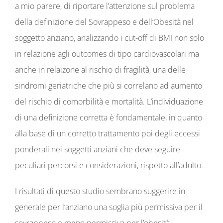
a mio parere, di riportare l’attenzione sul problema
della definizione del Sovrappeso e dell’Obesità nel
soggetto anziano, analizzando i cut-off di BMI non solo
in relazione agli outcomes di tipo cardiovascolari ma
anche in relaizone al rischio di fragilità, una delle
sindromi geriatriche che più si correlano ad aumento
del rischio di comorbilità e mortalità. L’individuazione
di una definizione corretta è fondamentale, in quanto
alla base di un corretto trattamento poi degli eccessi
ponderali nei soggetti anziani che deve seguire
peculiari percorsi e considerazioni, rispetto all’adulto.
I risultati di questo studio sembrano suggerire in
generale per l’anziano una soglia più permissiva per il
sovrappeso e meno permissiva per l’obesità,