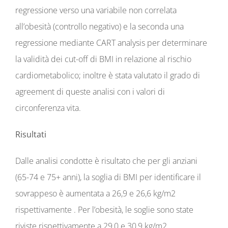
regressione verso una variabile non correlata
all’obesità (controllo negativo) e la seconda una
regressione mediante CART analysis per determinare
la validità dei cut-off di BMI in relazione al rischio
cardiometabolico; inoltre è stata valutato il grado di
agreement di queste analisi con i valori di
circonferenza vita.
Risultati
Dalle analisi condotte è risultato che per gli anziani
(65-74 e 75+ anni), la soglia di BMI per identificare il
sovrappeso è aumentata a 26,9 e 26,6 kg/m2
rispettivamente . Per l’obesità, le soglie sono state
riviste rispettivamente a 29,0 e 30,9 kg/m2.