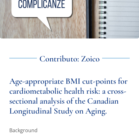
Contributo: Zoico
Age-appropriate
BMI
cut-points
for
cardiometabolic
health
risk:
a
cross-
sectional
analysis
of
the
Canadian
Longitudinal
Study
on
Aging.
Background