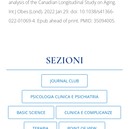
analysis of the Canadian Longitudinal Study on Aging.
Int J Obes (Lond). 2022 Jan 29. doi: 10.1038/s41366-
022-01069-4. Epub ahead of print. PMID: 35094005.
SEZIONI
JOURNAL CLUB
PSICOLOGIA CLINICA E PSICHIATRIA
BASIC SCIENCE
CLINICA E COMPLICANZE
TERAPIA
POINT OF VIEW